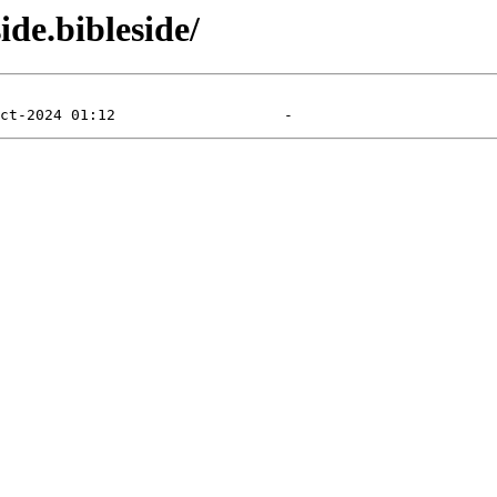
ide.bibleside/