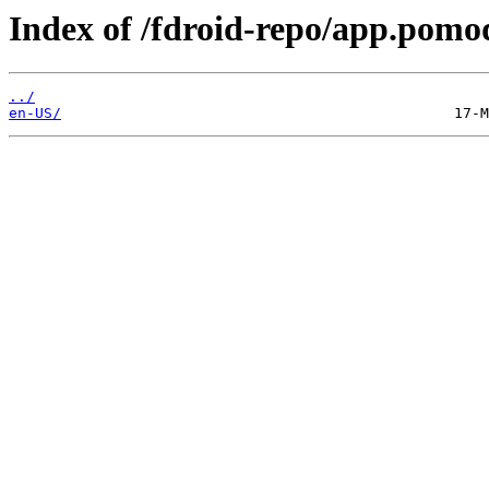
Index of /fdroid-repo/app.pomo
../
en-US/