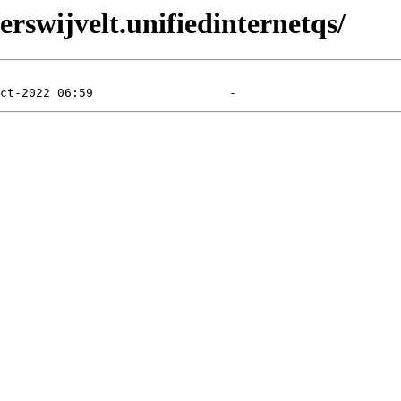
erswijvelt.unifiedinternetqs/