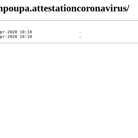
npoupa.attestationcoronavirus/