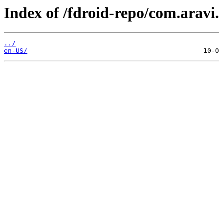
Index of /fdroid-repo/com.aravi.
../
en-US/