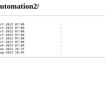
automation2/