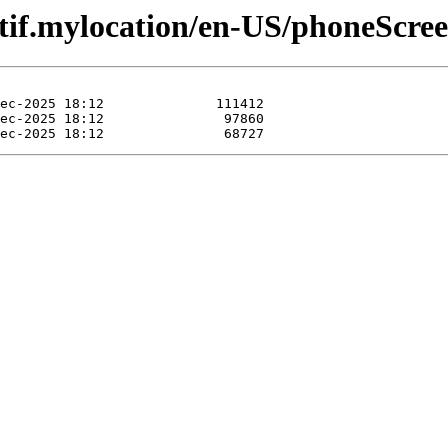
atif.mylocation/en-US/phoneScree